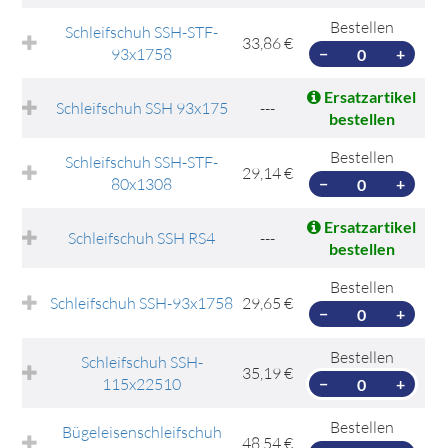
Bestellen
Schleifschuh SSH-STF-
33,86 €
93x1758
−
+
Ersatzartikel
Schleifschuh SSH 93x175
---
bestellen
Bestellen
Schleifschuh SSH-STF-
29,14 €
80x1308
−
+
Ersatzartikel
Schleifschuh SSH RS4
---
bestellen
Bestellen
Schleifschuh SSH-93x1758
29,65 €
−
+
Bestellen
Schleifschuh SSH-
35,19 €
115x22510
−
+
Bestellen
Bügeleisenschleifschuh
48,54 €