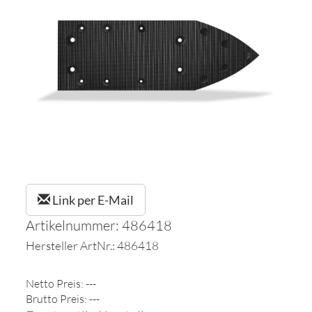
Link per E-Mail
Artikelnummer: 486418
Hersteller ArtNr.: 486418
Netto Preis: ---
Brutto Preis: ---