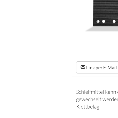
Link per E-Mail
Schleifmittel kann
gewechselt werden
Klettbelag