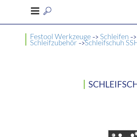
->
-
Festool Werkzeuge
Schleifen
->
Schleifzubehör
Schleifschuh S
SCHLEIFSCH