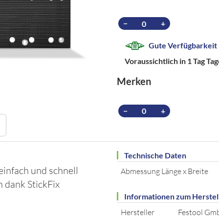
−
+
Gute Verfügbarkeit
Voraussichtlich in 1 Tag Ta
Merken
−
+
Technische Daten
 einfach und schnell
Abmessung Länge x Breite
 dank StickFix
Informationen zum Herstel
Hersteller
Festool Gm