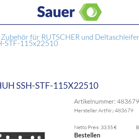
>
Zubehör für RUTSCHER und Deltaschleife
SH-STF-115x22510
UH SSH-STF-115X22510
Artikelnummer: 48367
Hersteller ArtNr.: 483679
Netto Preis: 33,55 €
B
Bestellen