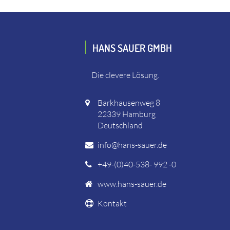
HANS SAUER GMBH
Die clevere Lösung.
Barkhausenweg 8
22339 Hamburg
Deutschland
info@hans-sauer.de
+49-(0)40-538- 992 -0
www.hans-sauer.de
Kontakt