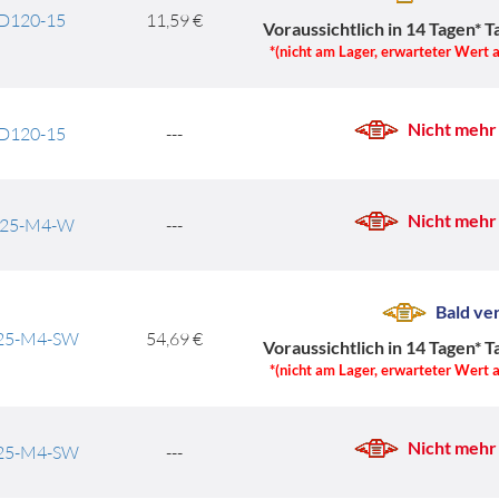
P D120-15
11,59 €
Voraussichtlich in 14 Tagen*
T
*(nicht am Lager, erwarteter Wert 
Nicht mehr 
P D120-15
---
Nicht mehr 
 D125-M4-W
---
Bald ve
D125-M4-SW
54,69 €
Voraussichtlich in 14 Tagen*
T
*(nicht am Lager, erwarteter Wert 
Nicht mehr 
D125-M4-SW
---