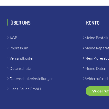
ÜBER UNS
KONTO
AGB
Meine Bestell
Impressum
Meine Repara
Versandkosten
Mein Adressb
Datenschutz
Meine Daten
Datenschutzeinstellungen
Widerrufsrec
Hans-Sauer GmbH
Widerruf