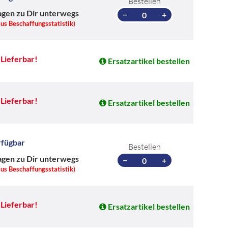
Bestellen
agen zu Dir unterwegs
−
+
aus Beschaffungsstatistik)
Lieferbar!
Ersatzartikel bestellen
Lieferbar!
Ersatzartikel bestellen
rfügbar
Bestellen
agen zu Dir unterwegs
−
+
aus Beschaffungsstatistik)
Lieferbar!
Ersatzartikel bestellen