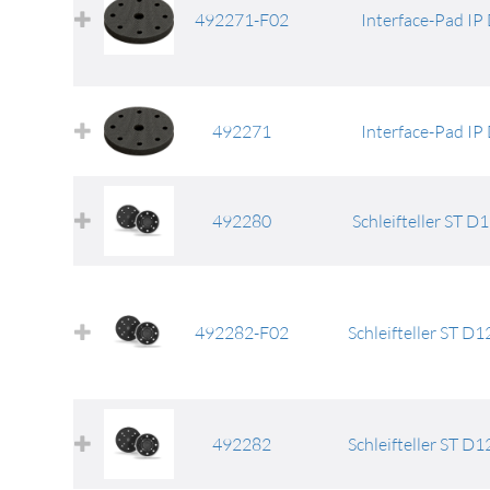
492271-F02
Interface-Pad I
492271
Interface-Pad I
492280
Schleifteller ST
492282-F02
Schleifteller ST 
492282
Schleifteller ST 