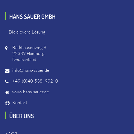
HANS SAUER GMBH
Die clevere Lösung.
Barkhausenweg 8
22339 Hamburg
Deutschland
info@hans-sauer.de
+49-(0)40-538- 992 -0
www.hans-sauer.de
Kontakt
ÜBER UNS
AGB