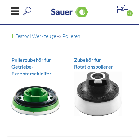
0
Festool Werkzeuge
->
Polieren
Polierzubehör für
Zubehör für
Getriebe-
Rotationspolierer
Exzenterschleifer