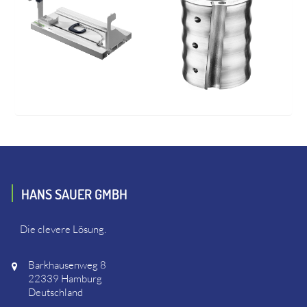
HANS SAUER GMBH
Die clevere Lösung.
Barkhausenweg 8
22339 Hamburg
Deutschland