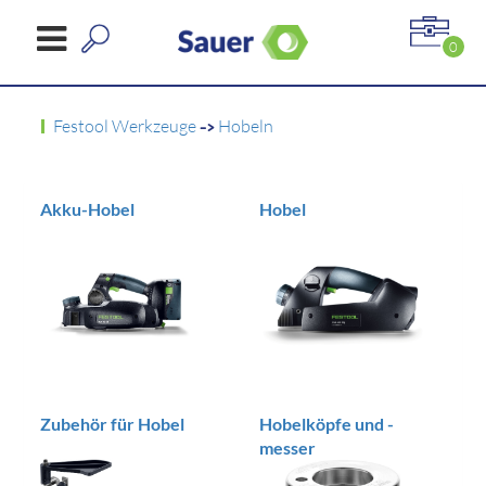
0
Festool Werkzeuge
->
Hobeln
Akku-Hobel
Hobel
Zubehör für Hobel
Hobelköpfe und -
messer