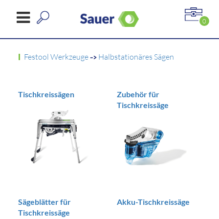
0
Festool Werkzeuge
->
Halbstationäres Sägen
Tischkreissägen
Zubehör für
Tischkreissäge
Sägeblätter für
Akku-Tischkreissäge
Tischkreissäge