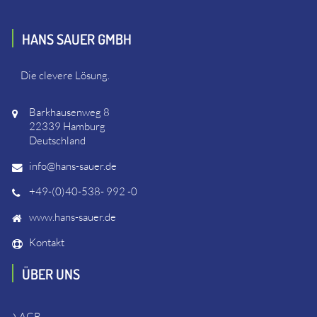
HANS SAUER GMBH
Die clevere Lösung.
Barkhausenweg 8
22339 Hamburg
Deutschland
info@hans-sauer.de
+49-(0)40-538- 992 -0
www.hans-sauer.de
Kontakt
ÜBER UNS
AGB