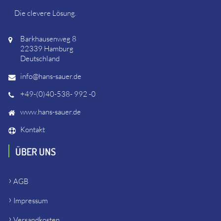
Die clevere Lösung.
Barkhausenweg 8
22339 Hamburg
Deutschland
info@hans-sauer.de
+49-(0)40-538- 992 -0
www.hans-sauer.de
Kontakt
ÜBER UNS
AGB
Impressum
Versandkosten