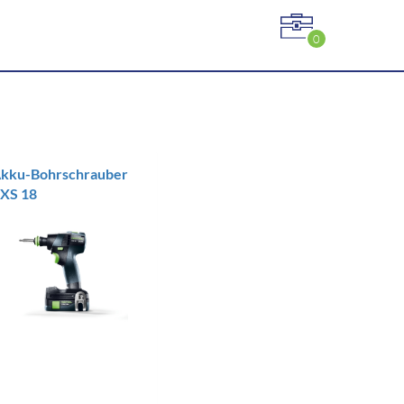
0
kku-Bohrschrauber
XS 18