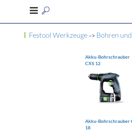
->
Festool Werkzeuge
Bohren und
Akku-Bohrschrauber
CXS 12
Akku-Bohrschrauber 
18