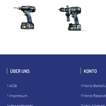
ÜBER UNS
KONTO
AGB
Meine Bestell
Impressum
Meine Repara
Versandkosten
Mein Adressb