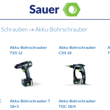
->
 Schrauben
Akku-Bohrschrauber
Akku-Bohrschrauber
Akku-Bohrschrauber
A
TXS 12
CXS 18
T
C
Akku-Bohrschrauber T
Akku-Bohrschrauber
18+3
TDC 18/4