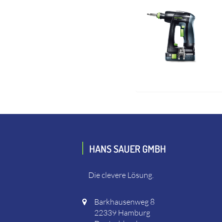
HANS SAUER GMBH
Die clevere Lösung.
Barkhausenweg 8
22339 Hamburg