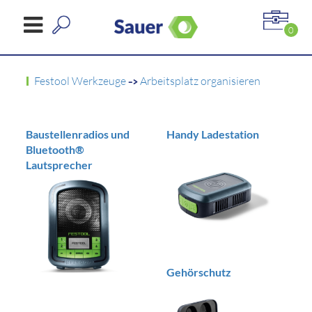
0
Festool Werkzeuge
->
Arbeitsplatz organisieren
Baustellenradios und
Handy Ladestation
Bluetooth®
Lautsprecher
Gehörschutz