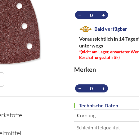
−
+
Bald verfügbar
Voraussichtlich in 14 Tagen
unterwegs
*(nicht am Lager, erwarteter Wer
Beschaffungsstatistik)
Merken
−
+
Technische Daten
erkstoffe
Körnung
Schleifmittelqualität
ifmittel