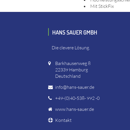
Mit StickFix
HANS SAUER GMBH
Die clevere Lösung.
Barkhausenweg 8
22339 Hamburg
Deutschland
info@hans-sauer.de
+49-(0)40-538- 992 -0
www.hans-sauer.de
Kontakt