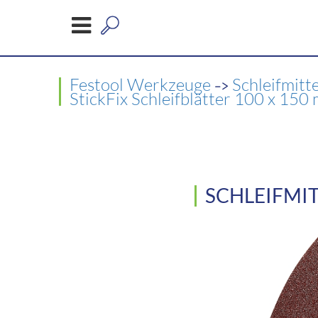
->
Festool Werkzeuge
Schleifmitt
StickFix Schleifblätter 100 x 15
SCHLEIFMIT