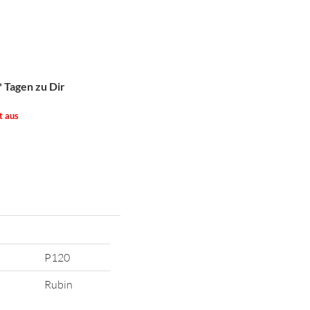
*
Tagen zu Dir
t aus
P120
Rubin