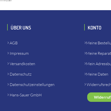
ÜBER UNS
KONTO
AGB
Meine Bestell
Impressum
Meine Repara
Versandkosten
Mein Adressb
Datenschutz
Meine Daten
Datenschutzeinstellungen
Widerrufsrec
Hans-Sauer GmbH
Widerruf