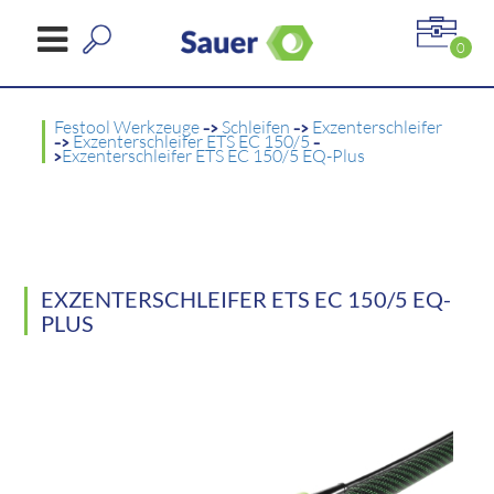
0
Festool Werkzeuge
->
Schleifen
->
Exzenterschleifer
->
Exzenterschleifer ETS EC 150/5
-
>
Exzenterschleifer ETS EC 150/5 EQ-Plus
EXZENTERSCHLEIFER ETS EC 150/5 EQ-
PLUS