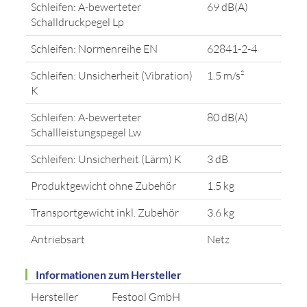
Schleifen: A-bewerteter
69 dB(A)
Schalldruckpegel Lp
Schleifen: Normenreihe EN
62841-2-4
Schleifen: Unsicherheit (Vibration)
1.5 m/s²
K
Schleifen: A-bewerteter
80 dB(A)
Schallleistungspegel Lw
Schleifen: Unsicherheit (Lärm) K
3 dB
Produktgewicht ohne Zubehör
1.5 kg
Transportgewicht inkl. Zubehör
3.6 kg
Antriebsart
Netz
Informationen zum Hersteller
Hersteller
Festool GmbH